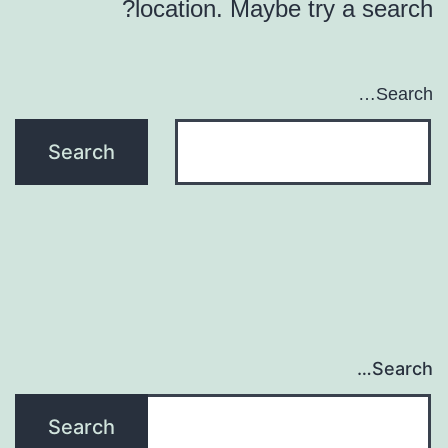
location. Maybe try a search?
Search…
Search…